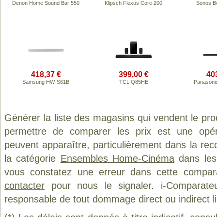
Denon Home Sound Bar 550
Klipsch Flexus Core 200
Sonos B
418,37 €
399,00 €
40
Samsung HW-S61B
TCL Q85HE
Panasoni
Générer la liste des magasins qui vendent le pro
permettre de comparer les prix est une opér
peuvent apparaître, particulièrement dans la re
la catégorie
Ensembles Home-Cinéma
dans les 
vous constatez une erreur dans cette compar
contacter
pour nous le signaler. i-Comparate
responsable de tout dommage direct ou indirect lié 