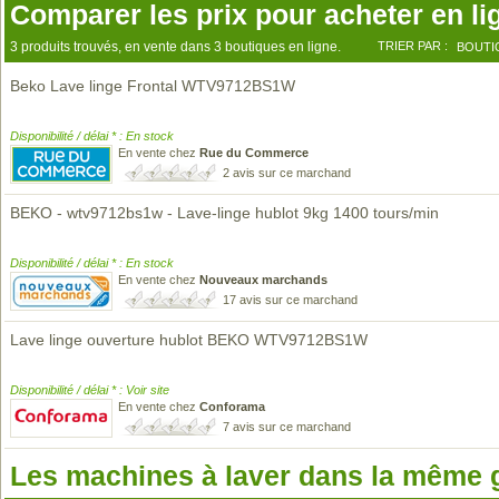
Comparer les prix pour acheter en li
3 produits trouvés, en vente dans 3 boutiques en ligne.
TRIER PAR :
BOUTI
Beko Lave linge Frontal WTV9712BS1W
Disponibilité / délai * : En stock
En vente chez
Rue du Commerce
2 avis sur ce marchand
BEKO - wtv9712bs1w - Lave-linge hublot 9kg 1400 tours/min
Disponibilité / délai * : En stock
En vente chez
Nouveaux marchands
17 avis sur ce marchand
Lave linge ouverture hublot BEKO WTV9712BS1W
Disponibilité / délai * : Voir site
En vente chez
Conforama
7 avis sur ce marchand
Les machines à laver dans la même