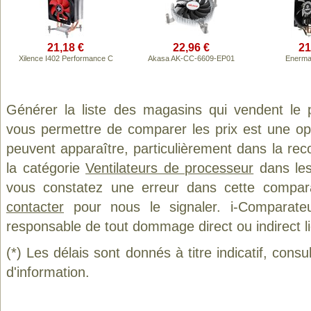
21,18 €
22,96 €
21
Xilence I402 Performance C
Akasa AK-CC-6609-EP01
Enerma
Générer la liste des magasins qui vendent le 
vous permettre de comparer les prix est une op
peuvent apparaître, particulièrement dans la re
la catégorie
Ventilateurs de processeur
dans les 
vous constatez une erreur dans cette compar
contacter
pour nous le signaler. i-Comparate
responsable de tout dommage direct ou indirect lié 
(*) Les délais sont donnés à titre indicatif, cons
d'information.