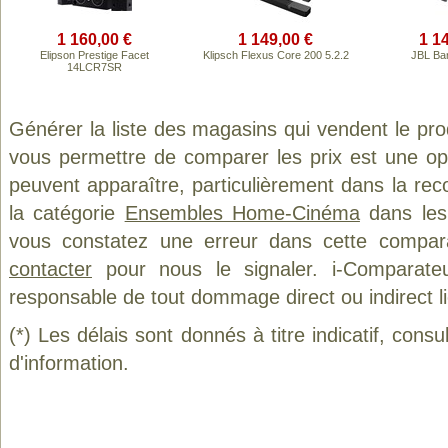
1 160,00 €
1 149,00 €
1 1
Elipson Prestige Facet
Klipsch Flexus Core 200 5.2.2
JBL Ba
14LCR7SR
Générer la liste des magasins qui vendent le pro
vous permettre de comparer les prix est une op
peuvent apparaître, particulièrement dans la re
la catégorie
Ensembles Home-Cinéma
dans les 
vous constatez une erreur dans cette compar
contacter
pour nous le signaler. i-Comparate
responsable de tout dommage direct ou indirect lié 
(*) Les délais sont donnés à titre indicatif, cons
d'information.