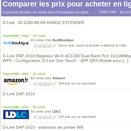
Comparer les prix pour acheter en li
4 produits trouvés, en vente dans 4 boutiques en ligne.
TRIER PAR :
BOUTI
D-Link : AC1200 WLAN RANGE EXTENDER
Disponibilité / délai * : En stock
En vente chez
BusiBoutique
Aucun avis, soyez le premier à déposer le votre
D-Link DAP-1610 Répéteur Wi-Fi AC1200 Dual Band Port 10/100Mbp
WPS - Configuration 'D-Link One-Touch' - APP QRS Mobile pour
[...]
Disponibilité / délai * : En stock
En vente chez
Amazon
304 avis sur ce marchand
D-Link DAP-1610
Disponibilité / délai * : En stock
En vente chez
LDLC
223 avis sur ce marchand
D-Link DAP-1610 - extension de portee Wifi