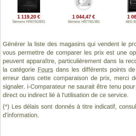
1 119,20 €
1 044,47 €
1 0
Siemens HR675GBS1
Siemens HB776G3B1
AEG B
Générer la liste des magasins qui vendent le pr
vous permettre de comparer les prix est une op
peuvent apparaître, particulièrement dans la re
la catégorie
Fours
dans les différents points d
erreur dans cette comparaison de prix, merci 
signaler. i-Comparateur ne saurait être tenu po
direct ou indirect lié à l'utilisation de ce service.
(*) Les délais sont donnés à titre indicatif, cons
d'information.