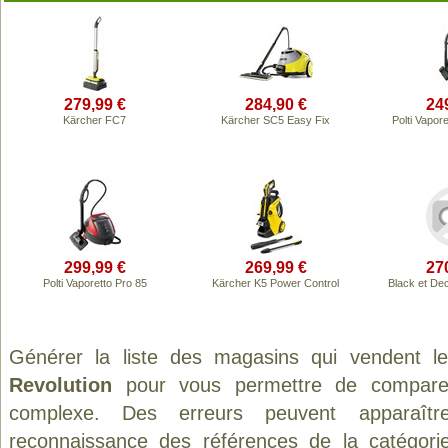
279,99 €
284,90 €
24
Kärcher FC7
Kärcher SC5 Easy Fix
Polti Vapor
299,99 €
269,99 €
27
Polti Vaporetto Pro 85
Kärcher K5 Power Control
Black et D
Générer la liste des magasins qui vendent l
Revolution
pour vous permettre de comparer
complexe. Des erreurs peuvent apparaître
reconnaissance des références de la catégor