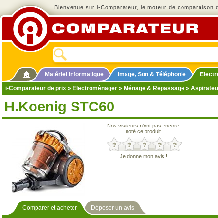
Bienvenue sur i-Comparateur, le moteur de comparaison de
Matériel informatique
Image, Son & Téléphonie
Elect
i-Comparateur de prix
»
Electroménager
»
Ménage & Repassage
»
Aspirateu
H.Koenig STC60
Nos visiteurs n'ont pas encore
noté ce produit
Je donne mon avis !
Comparer et acheter
Déposer un avis