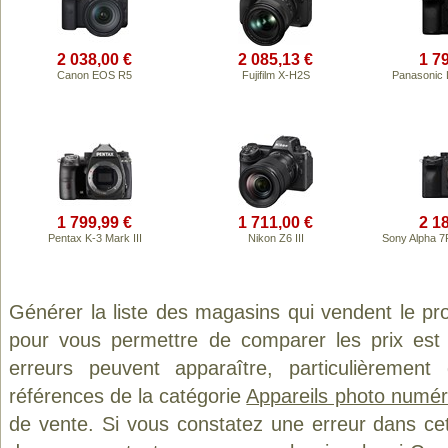
2 038,00 €
2 085,13 €
1 7
Canon EOS R5
Fujifilm X-H2S
Panasonic
1 799,99 €
1 711,00 €
2 1
Pentax K-3 Mark III
Nikon Z6 III
Sony Alpha 
Générer la liste des magasins qui vendent le pr
pour vous permettre de comparer les prix est
erreurs peuvent apparaître, particulièremen
références de la catégorie
Appareils photo numér
de vente. Si vous constatez une erreur dans ce