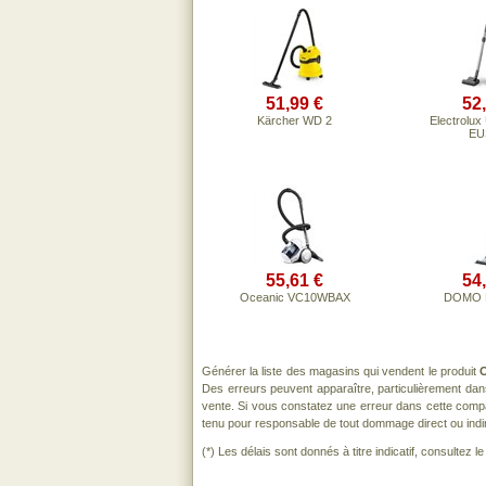
51,99 €
52
Kärcher WD 2
Electrolux 
EU
55,61 €
54
Oceanic VC10WBAX
DOMO 
Générer la liste des magasins qui vendent le produit
Des erreurs peuvent apparaître, particulièrement da
vente. Si vous constatez une erreur dans cette comp
tenu pour responsable de tout dommage direct ou indirect
(*) Les délais sont donnés à titre indicatif, consultez 