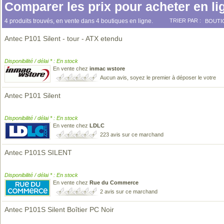
Comparer les prix pour acheter en li
4 produits trouvés, en vente dans 4 boutiques en ligne.
TRIER PAR :
BOUTI
Antec P101 Silent - tour - ATX etendu
Disponibilité / délai * : En stock
En vente chez
inmac wstore
Aucun avis, soyez le premier à déposer le votre
Antec P101 Silent
Disponibilité / délai * : En stock
En vente chez
LDLC
223 avis sur ce marchand
Antec P101S SILENT
Disponibilité / délai * : En stock
En vente chez
Rue du Commerce
2 avis sur ce marchand
Antec P101S Silent Boîtier PC Noir