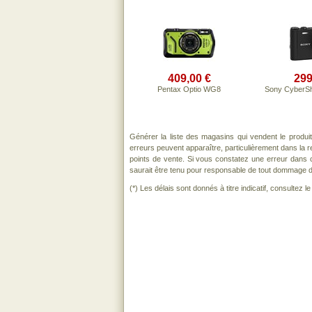
409,00 €
299
Pentax Optio WG8
Sony CyberS
Générer la liste des magasins qui vendent le produi
erreurs peuvent apparaître, particulièrement dans la
points de vente. Si vous constatez une erreur dans 
saurait être tenu pour responsable de tout dommage direc
(*) Les délais sont donnés à titre indicatif, consultez 