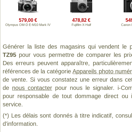
579,00 €
478,82 €
54
Olympus OM-D E-M10 Mark IV
Fujifilm X-Half
Canon 
Générer la liste des magasins qui vendent le 
TZ95
pour vous permettre de comparer les prix
Des erreurs peuvent apparaître, particulièreme
références de la catégorie
Appareils photo numér
de vente. Si vous constatez une erreur dans ce
de
nous contacter
pour nous le signaler. i-Com
pour responsable de tout dommage direct ou indi
service.
(*) Les délais sont donnés à titre indicatif, cons
d'information.