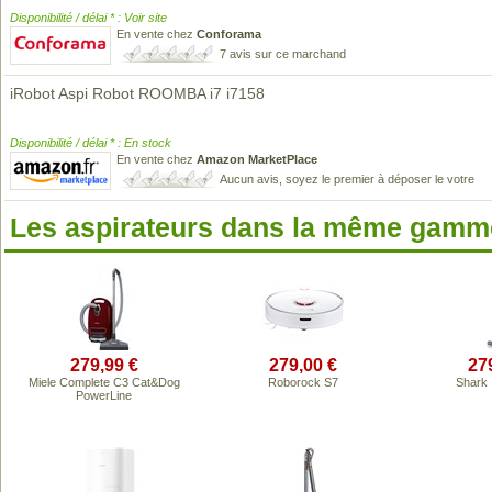
Disponibilité / délai * : Voir site
En vente chez
Conforama
7 avis sur ce marchand
iRobot Aspi Robot ROOMBA i7 i7158
Disponibilité / délai * : En stock
En vente chez
Amazon MarketPlace
Aucun avis, soyez le premier à déposer le votre
Les aspirateurs dans la même gamme
279,99 €
279,00 €
27
Miele Complete C3 Cat&Dog
Roborock S7
Shark
PowerLine