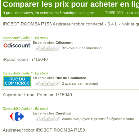
Comparer les prix pour acheter en li
9 produits trouvés, en vente dans 5 boutiques en ligne.
TRIER PAR :
BOUTI
IROBOT ROOMBA i7156 Aspirateur robot connecté - 0,4 L - Noir et gr
Disponibilité / délai * : En stock
En vente chez
Cdiscount
325 avis sur ce marchand
iRobot irobot - i715040
Disponibilité / délai * : En stock
En vente chez
Rue du Commerce
2 avis sur ce marchand
Aspirateur Irobot Premium I715040
Disponibilité / délai * : En stock
En vente chez
Carrefour
Aucun avis, soyez le premier à déposer le votre
Aspirateur robot IROBOT ROOMBA I7158