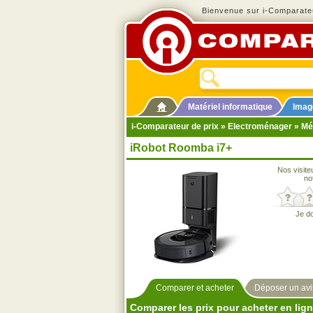
Bienvenue sur i-Comparateu
Matériel informatique
Imag
i-Comparateur de prix
»
Electroménager
»
Mé
iRobot Roomba i7+
Nos visite
no
Je d
Comparer et acheter
Déposer un avi
Comparer les prix pour acheter en lig