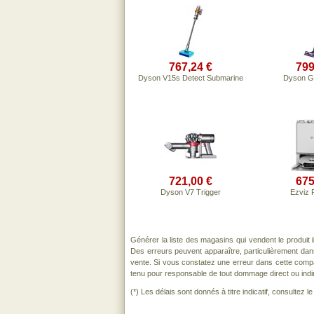
767,24 €
799
Dyson V15s Detect Submarine
Dyson G
721,00 €
675
Dyson V7 Trigger
Ezviz 
Générer la liste des magasins qui vendent le produit
Des erreurs peuvent apparaître, particulièrement da
vente. Si vous constatez une erreur dans cette comp
tenu pour responsable de tout dommage direct ou indirect
(*) Les délais sont donnés à titre indicatif, consultez 