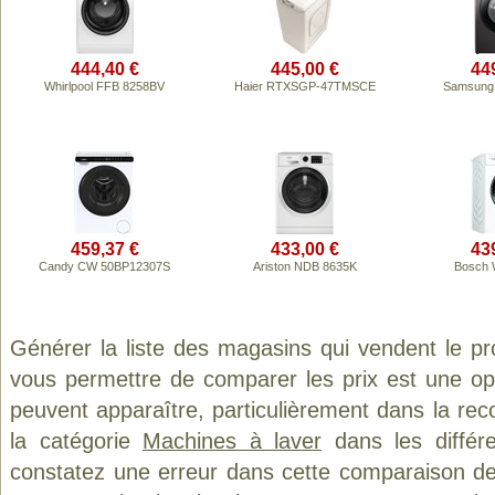
444,40 €
445,00 €
44
Whirlpool FFB 8258BV
Haier RTXSGP-47TMSCE
Samsung
459,37 €
433,00 €
43
Candy CW 50BP12307S
Ariston NDB 8635K
Bosch 
Générer la liste des magasins qui vendent le p
vous permettre de comparer les prix est une op
peuvent apparaître, particulièrement dans la re
la catégorie
Machines à laver
dans les différ
constatez une erreur dans cette comparaison de