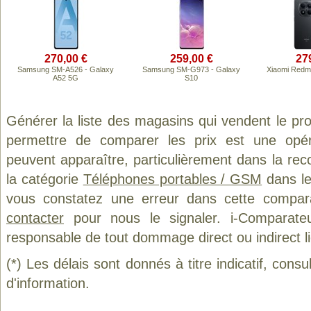
270,00 €
259,00 €
27
Samsung SM-A526 - Galaxy
Samsung SM-G973 - Galaxy
Xiaomi Redm
A52 5G
S10
Générer la liste des magasins qui vendent le pr
permettre de comparer les prix est une opér
peuvent apparaître, particulièrement dans la re
la catégorie
Téléphones portables / GSM
dans le
vous constatez une erreur dans cette compar
contacter
pour nous le signaler. i-Comparate
responsable de tout dommage direct ou indirect lié 
(*) Les délais sont donnés à titre indicatif, cons
d'information.