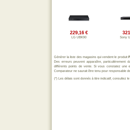
229,16 €
321
LG UBK90
Sony 
Générer la liste des magasins qui vendent le produit
P
Des erreurs peuvent apparaître, particulièrement 
différents points de vente. Si vous constatez une
Comparateur ne saurait être tenu pour responsable de to
(*) Les délais sont donnés à titre indicatif, consultez 