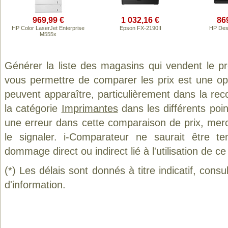
969,99 €
1 032,16 €
86
HP Color LaserJet Enterprise
Epson FX-2190II
HP Des
M555x
Générer la liste des magasins qui vendent le p
vous permettre de comparer les prix est une op
peuvent apparaître, particulièrement dans la re
la catégorie
Imprimantes
dans les différents poi
une erreur dans cette comparaison de prix, mer
le signaler. i-Comparateur ne saurait être t
dommage direct ou indirect lié à l'utilisation de ce
(*) Les délais sont donnés à titre indicatif, cons
d'information.