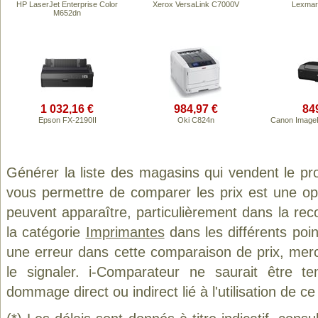
HP LaserJet Enterprise Color
Xerox VersaLink C7000V
Lexmar
M652dn
1 032,16 €
984,97 €
84
Epson FX-2190II
Oki C824n
Canon Imag
Générer la liste des magasins qui vendent le pr
vous permettre de comparer les prix est une op
peuvent apparaître, particulièrement dans la re
la catégorie
Imprimantes
dans les différents poi
une erreur dans cette comparaison de prix, mer
le signaler. i-Comparateur ne saurait être t
dommage direct ou indirect lié à l'utilisation de ce