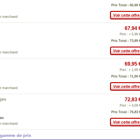
Prix Total : 66,90 
Voir cette offre
ce marchand
67,94 
Port : + 5,95 
Prix Total : 73,89 
Voir cette offre
ce marchand
69,95 
Port : + 1,95 
Prix Total : 71,90 
Voir cette offre
ce marchand
ges
72,83 
Port : + 4,00 
Prix Total : 76,83 
Net
Voir cette offre
ce marchand
 gamme de prix