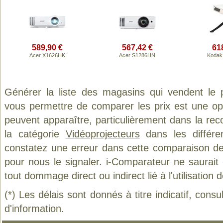
589,90 €
567,42 €
61
Acer X1626HK
Acer S1286HN
Kodak
Générer la liste des magasins qui vendent le 
vous permettre de comparer les prix est une op
peuvent apparaître, particulièrement dans la re
la catégorie
Vidéoprojecteurs
dans les différe
constatez une erreur dans cette comparaison de
pour nous le signaler. i-Comparateur ne saurait
tout dommage direct ou indirect lié à l'utilisation 
(*) Les délais sont donnés à titre indicatif, cons
d'information.