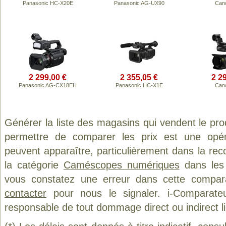
Panasonic HC-X20E
Panasonic AG-UX90
Can
2 299,00 €
2 355,05 €
2 2
Panasonic AG-CX18EH
Panasonic HC-X1E
Can
Générer la liste des magasins qui vendent le pro
permettre de comparer les prix est une opér
peuvent apparaître, particulièrement dans la re
la catégorie
Caméscopes numériques
dans les 
vous constatez une erreur dans cette compar
contacter
pour nous le signaler. i-Comparate
responsable de tout dommage direct ou indirect lié 