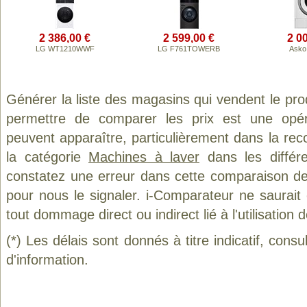
2 386,00 €
2 599,00 €
2 0
LG WT1210WWF
LG F761TOWERB
Asko
Générer la liste des magasins qui vendent le pro
permettre de comparer les prix est une opér
peuvent apparaître, particulièrement dans la re
la catégorie
Machines à laver
dans les différ
constatez une erreur dans cette comparaison de
pour nous le signaler. i-Comparateur ne saurait
tout dommage direct ou indirect lié à l'utilisation 
(*) Les délais sont donnés à titre indicatif, cons
d'information.