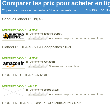
Comparer les prix pour acheter en li
21 produits trouvés, en vente dans 6 boutiques en ligne.
TRIER PAR :
BOUTI
Casque Pioneer Dj Hdj X5
Disponibilité / délai * : En stock
En vente chez
Electro Depot
Aucun avis, soyez le premier à déposer le votre
Pioneer DJ HDJ-X5-S DJ Headphones Silver
Disponibilité / délai * : En stock
En vente chez
Amazon
304 avis sur ce marchand
PIONEER DJ HDJ-X5-K NOIR
Disponibilité / délai * : Voir site
En vente chez
Woodbrass
Aucun avis, soyez le premier à déposer le votre
PIONEER HDJ-X5 - Casque DJ circum-aural / Noir