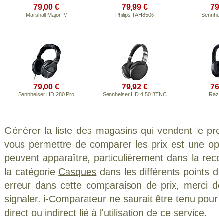
79,00 €
79,99 €
79
Marshall Major IV
Philips TAH8506
Sennhe
79,00 €
79,92 €
76
Sennheiser HD 280 Pro
Sennheiser HD 4.50 BTNC
Raz
Générer la liste des magasins qui vendent le pr
vous permettre de comparer les prix est une op
peuvent apparaître, particulièrement dans la re
la catégorie
Casques
dans les différents points 
erreur dans cette comparaison de prix, merci 
signaler. i-Comparateur ne saurait être tenu po
direct ou indirect lié à l'utilisation de ce service.