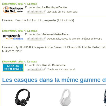
Disponibilité / délai * : En stock
En vente chez
La Boutique Du Net
226 avis sur ce marchand
Pioneer Casque DJ Pro DJ, argenté (HDJ-X5-S)
Disponibilité / délai * : En stock
En vente chez
Amazon MarketPlace
Aucun avis, soyez le premier à déposer le votre
Pioneer Dj HDJX5K Casque Audio Sans Fil Bluetooth Câble Détachab
6.35mm Noir
Disponibilité / délai * : En stock
En vente chez
Rue du Commerce
2 avis sur ce marchand
Les casques dans la même gamme de