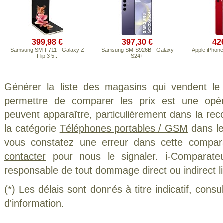
399,98 €
397,30 €
42
Samsung SM-F711 - Galaxy Z
Samsung SM-S926B - Galaxy
Apple iPhone
Flip 3 5..
S24+
Générer la liste des magasins qui vendent le
permettre de comparer les prix est une opér
peuvent apparaître, particulièrement dans la re
la catégorie
Téléphones portables / GSM
dans le
vous constatez une erreur dans cette compar
contacter
pour nous le signaler. i-Comparate
responsable de tout dommage direct ou indirect lié 
(*) Les délais sont donnés à titre indicatif, cons
d'information.