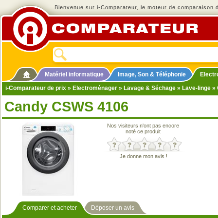
Bienvenue sur i-Comparateur, le moteur de comparaison de
Matériel informatique
Image, Son & Téléphonie
Elect
i-Comparateur de prix
»
Electroménager
»
Lavage & Séchage
»
Lave-linge
» 
Candy CSWS 4106
Nos visiteurs n'ont pas encore
noté ce produit
Je donne mon avis !
Comparer et acheter
Déposer un avis