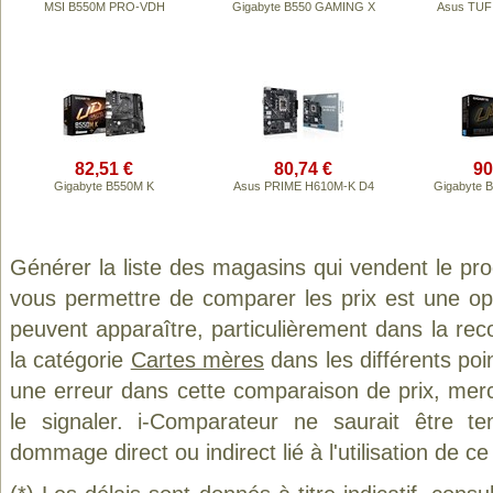
MSI B550M PRO-VDH
Gigabyte B550 GAMING X
Asus TUF 
82,51 €
80,74 €
90
Gigabyte B550M K
Asus PRIME H610M-K D4
Gigabyte 
Générer la liste des magasins qui vendent le pr
vous permettre de comparer les prix est une op
peuvent apparaître, particulièrement dans la re
la catégorie
Cartes mères
dans les différents poi
une erreur dans cette comparaison de prix, mer
le signaler. i-Comparateur ne saurait être t
dommage direct ou indirect lié à l'utilisation de ce