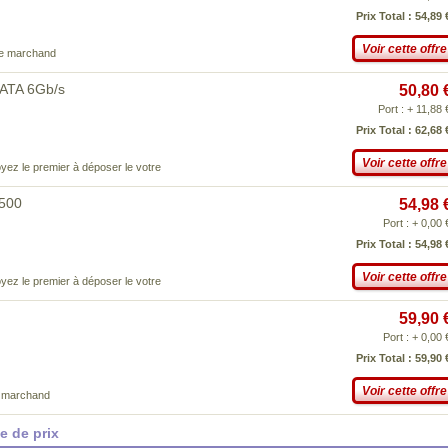
Prix Total : 54,89 
Voir cette offre
ce marchand
SATA 6Gb/s
50,80 
Port : + 11,88 
Prix Total : 62,68 
Voir cette offre
yez le premier à déposer le votre
x500
54,98 
Port : + 0,00 
Prix Total : 54,98 
Voir cette offre
yez le premier à déposer le votre
59,90 
Port : + 0,00 
Prix Total : 59,90 
Voir cette offre
e marchand
 de prix