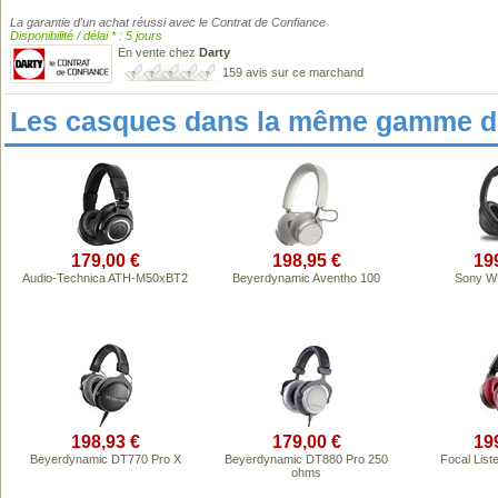
La garantie d'un achat réussi avec le Contrat de Confiance
Disponibilité / délai * : 5 jours
En vente chez
Darty
159 avis sur ce marchand
Les casques dans la même gamme de
179,00 €
198,95 €
19
Audio-Technica ATH-M50xBT2
Beyerdynamic Aventho 100
Sony W
198,93 €
179,00 €
19
Beyerdynamic DT770 Pro X
Beyerdynamic DT880 Pro 250
Focal List
ohms