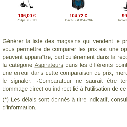
106,00 €
104,72 €
99
Philips XD3112
Bosch BGC05A220A
Hoove
Générer la liste des magasins qui vendent le p
vous permettre de comparer les prix est une op
peuvent apparaître, particulièrement dans la re
la catégorie
Aspirateurs
dans les différents poin
une erreur dans cette comparaison de prix, mer
le signaler. i-Comparateur ne saurait être t
dommage direct ou indirect lié à l'utilisation de ce
(*) Les délais sont donnés à titre indicatif, cons
d'information.