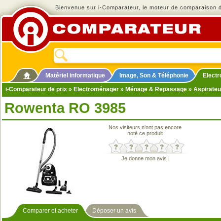
Bienvenue sur i-Comparateur, le moteur de comparaison de
Matériel informatique
Image, Son & Téléphonie
Elect
i-Comparateur de prix
»
Electroménager
»
Ménage & Repassage
»
Aspirateu
Rowenta RO 3985
Nos visiteurs n'ont pas encore
noté ce produit
Je donne mon avis !
Comparer et acheter
Déposer un avis