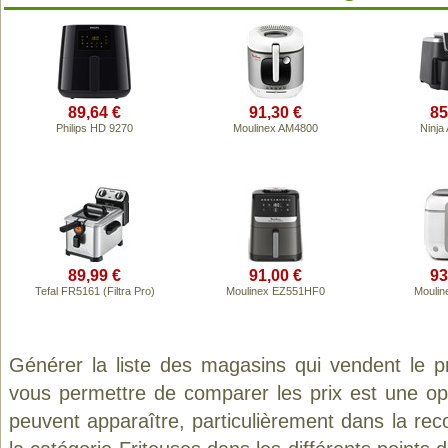
89,64 €
91,30 €
85
Philips HD 9270
Moulinex AM4800
Ninj
89,99 €
91,00 €
93
Tefal FR5161 (Filtra Pro)
Moulinex EZ551HF0
Moulin
Générer la liste des magasins qui vendent le p
vous permettre de comparer les prix est une op
peuvent apparaître, particulièrement dans la re