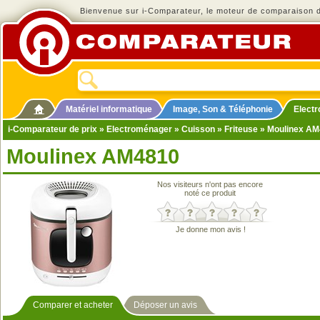
Bienvenue sur i-Comparateur, le moteur de comparaison de
Matériel informatique
Image, Son & Téléphonie
Elect
i-Comparateur de prix
»
Electroménager
»
Cuisson
»
Friteuse
» Moulinex A
Moulinex AM4810
Nos visiteurs n'ont pas encore
noté ce produit
Je donne mon avis !
Comparer et acheter
Déposer un avis