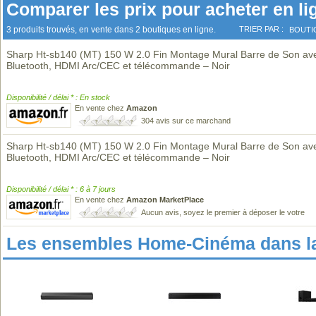
Comparer les prix pour acheter en li
3 produits trouvés, en vente dans 2 boutiques en ligne.
TRIER PAR :
BOUTI
Sharp Ht-sb140 (MT) 150 W 2.0 Fin Montage Mural Barre de Son av
Bluetooth, HDMI Arc/CEC et télécommande – Noir
Disponibilité / délai * : En stock
En vente chez
Amazon
304 avis sur ce marchand
Sharp Ht-sb140 (MT) 150 W 2.0 Fin Montage Mural Barre de Son av
Bluetooth, HDMI Arc/CEC et télécommande – Noir
Disponibilité / délai * : 6 à 7 jours
En vente chez
Amazon MarketPlace
Aucun avis, soyez le premier à déposer le votre
Les ensembles Home-Cinéma dans l