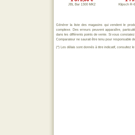
JBL Bar 1300 MK2
Klipsch R-
Générer la liste des magasins qui vendent le prod
complexe. Des erreurs peuvent apparaître, particul
dans les différents points de vente. Si vous constat
Comparateur ne saurait être tenu pour responsable de to
(*) Les délais sont donnés à titre indicatif, consultez 