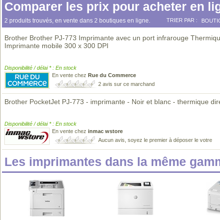
Comparer les prix pour acheter en li
2 produits trouvés, en vente dans 2 boutiques en ligne.
TRIER PAR :
BOUTI
Brother Brother PJ-773 Imprimante avec un port infrarouge Thermiq
Imprimante mobile 300 x 300 DPI
Disponibilité / délai * : En stock
En vente chez
Rue du Commerce
2 avis sur ce marchand
Brother PocketJet PJ-773 - imprimante - Noir et blanc - thermique dir
Disponibilité / délai * : En stock
En vente chez
inmac wstore
Aucun avis, soyez le premier à déposer le votre
Les imprimantes dans la même gamm