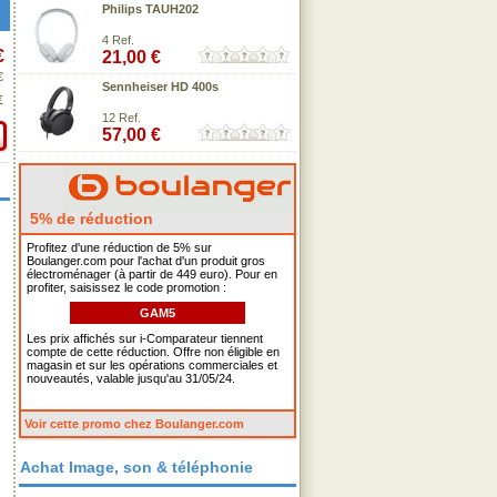
Philips TAUH202
4 Ref.
€
21,00 €
€
Sennheiser HD 400s
€
12 Ref.
57,00 €
5% de réduction
Profitez d'une réduction de 5% sur
Boulanger.com pour l'achat d'un produit gros
électroménager (à partir de 449 euro). Pour en
profiter, saisissez le code promotion :
GAM5
Les prix affichés sur i-Comparateur tiennent
compte de cette réduction. Offre non éligible en
magasin et sur les opérations commerciales et
nouveautés, valable jusqu'au 31/05/24.
Voir cette promo chez Boulanger.com
Achat Image, son & téléphonie