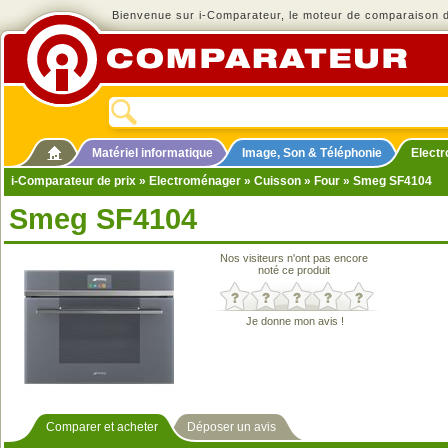
Bienvenue sur i-Comparateur, le moteur de comparaison de
Matériel informatique
Image, Son & Téléphonie
Elect
i-Comparateur de prix
»
Electroménager
»
Cuisson
»
Four
» Smeg SF4104
Smeg SF4104
Nos visiteurs n'ont pas encore
noté ce produit
Je donne mon avis !
Comparer et acheter
Déposer un avis