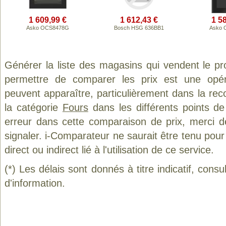
1 609,99 €
1 612,43 €
1 5
Asko OCS8478G
Bosch HSG 636BB1
Asko 
Générer la liste des magasins qui vendent le pr
permettre de comparer les prix est une opér
peuvent apparaître, particulièrement dans la re
la catégorie
Fours
dans les différents points d
erreur dans cette comparaison de prix, merci 
signaler. i-Comparateur ne saurait être tenu po
direct ou indirect lié à l'utilisation de ce service.
(*) Les délais sont donnés à titre indicatif, cons
d'information.