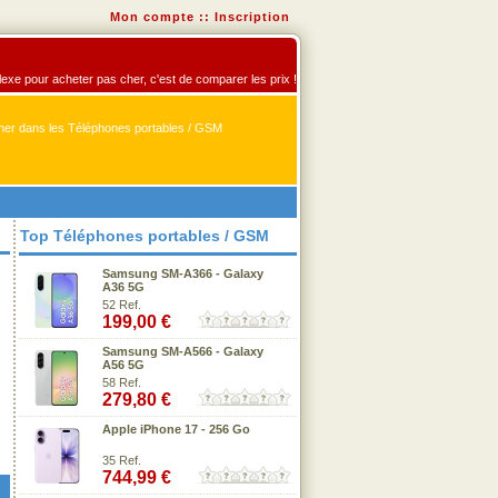
Mon compte
::
Inscription
flexe pour acheter pas cher, c'est de comparer les prix !
er dans les Téléphones portables / GSM
Top Téléphones portables / GSM
Samsung SM-A366 - Galaxy
A36 5G
52 Ref.
199,00 €
Samsung SM-A566 - Galaxy
A56 5G
58 Ref.
279,80 €
Apple iPhone 17 - 256 Go
35 Ref.
744,99 €