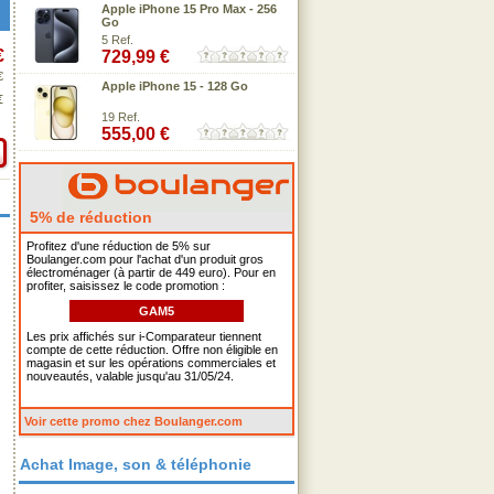
Apple iPhone 15 Pro Max - 256
Go
5 Ref.
€
729,99 €
€
Apple iPhone 15 - 128 Go
€
19 Ref.
555,00 €
5% de réduction
Profitez d'une réduction de 5% sur
Boulanger.com pour l'achat d'un produit gros
électroménager (à partir de 449 euro). Pour en
profiter, saisissez le code promotion :
GAM5
Les prix affichés sur i-Comparateur tiennent
compte de cette réduction. Offre non éligible en
magasin et sur les opérations commerciales et
nouveautés, valable jusqu'au 31/05/24.
Voir cette promo chez Boulanger.com
Achat Image, son & téléphonie