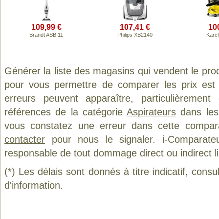
109,99 €
107,41 €
10
Brandt ASB 11
Philips XB2140
Kärc
Générer la liste des magasins qui vendent le pro
pour vous permettre de comparer les prix est
erreurs peuvent apparaître, particulièremen
références de la catégorie
Aspirateurs
dans les 
vous constatez une erreur dans cette compar
contacter
pour nous le signaler. i-Comparate
responsable de tout dommage direct ou indirect lié 
(*) Les délais sont donnés à titre indicatif, cons
d'information.