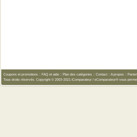
Coupons et promotions
::
FAQ et aide
::
Plan des catégories
::
Contact
::
A propos
::
Parten
Tous droits réservés. Copyright © 2003-2021 iComparateur / eComparateur® vous perme