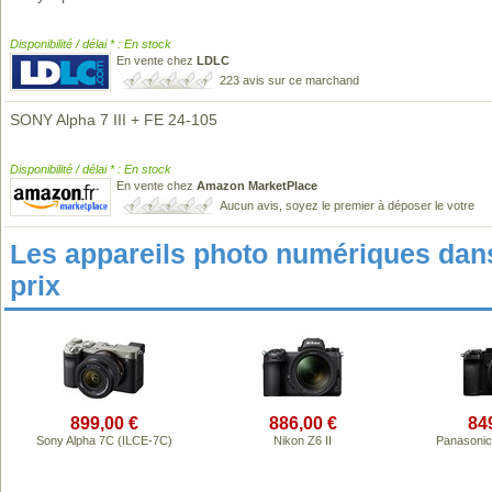
Disponibilité / délai * : En stock
En vente chez
LDLC
223 avis sur ce marchand
SONY Alpha 7 III + FE 24-105
Disponibilité / délai * : En stock
En vente chez
Amazon MarketPlace
Aucun avis, soyez le premier à déposer le votre
Les appareils photo numériques da
prix
899,00 €
886,00 €
84
Sony Alpha 7C (ILCE-7C)
Nikon Z6 II
Panasonic