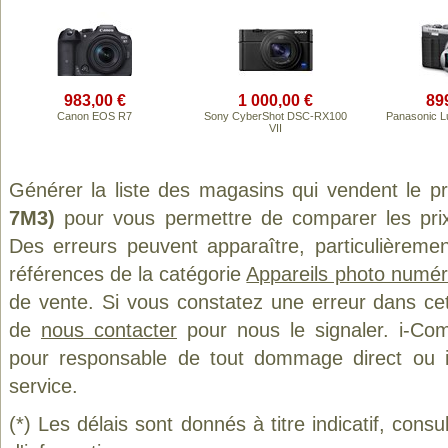
983,00 €
1 000,00 €
89
Canon EOS R7
Sony CyberShot DSC-RX100
Panasonic 
VII
Générer la liste des magasins qui vendent le p
7M3)
pour vous permettre de comparer les prix
Des erreurs peuvent apparaître, particulièreme
références de la catégorie
Appareils photo numér
de vente. Si vous constatez une erreur dans ce
de
nous contacter
pour nous le signaler. i-Com
pour responsable de tout dommage direct ou indi
service.
(*) Les délais sont donnés à titre indicatif, cons