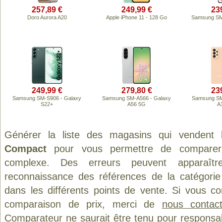
257,89 €
249,99 €
23
Doro Aurora A20
Apple iPhone 11 - 128 Go
Samsung SM
249,99 €
279,80 €
23
Samsung SM-S906 - Galaxy
Samsung SM-A566 - Galaxy
Samsung SM
S22+
A56 5G
A
Générer la liste des magasins qui vendent 
Compact
pour vous permettre de comparer 
complexe. Des erreurs peuvent apparaître
reconnaissance des références de la catégori
dans les différents points de vente. Si vous c
comparaison de prix, merci de
nous contact
Comparateur ne saurait être tenu pour responsa