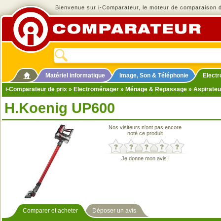
Bienvenue sur i-Comparateur, le moteur de comparaison de
Matériel informatique
Image, Son & Téléphonie
Elect
i-Comparateur de prix
»
Electroménager
»
Ménage & Repassage
»
Aspirateu
H.Koenig UP600
Nos visiteurs n'ont pas encore
noté ce produit
Je donne mon avis !
Comparer et acheter
Déposer un avis