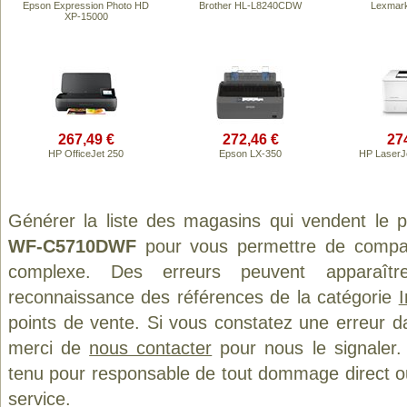
Epson Expression Photo HD
Brother HL-L8240CDW
Lexmar
XP-15000
267,49 €
272,46 €
27
HP OfficeJet 250
Epson LX-350
HP LaserJ
Générer la liste des magasins qui vendent le 
WF-C5710DWF
pour vous permettre de compare
complexe. Des erreurs peuvent apparaître
reconnaissance des références de la catégorie
points de vente. Si vous constatez une erreur d
merci de
nous contacter
pour nous le signaler.
tenu pour responsable de tout dommage direct ou in
service.