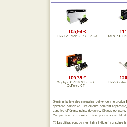
105,94 €
111
PNY GeForce GT730 - 2 Go
Asus PHOEN
109,39 €
120
Gigabyte GV-N1030D5-2GL -
PNY Quadro 
GeForce GT ..
Générer la liste des magasins qui vendent le produit
opération complexe. Des erreurs peuvent apparaître,
dans les différents points de vente. Si vous constat
Comparateur ne saurait être tenu pour responsable de to
(*) Les délais sont donnés à titre indicatif, consultez 