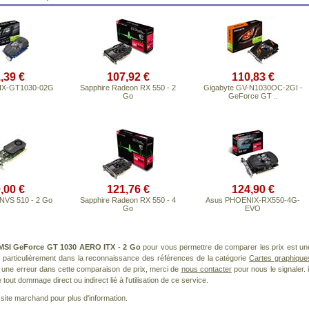
,39 €
107,92 €
110,83 €
IX-GT1030-02G
Sapphire Radeon RX 550 - 2
Gigabyte GV-N1030OC-2GI -
Go
GeForce GT ..
,00 €
121,76 €
124,90 €
NVS 510 - 2 Go
Sapphire Radeon RX 550 - 4
Asus PHOENIX-RX550-4G-
Go
EVO
MSI GeForce GT 1030 AERO ITX - 2 Go
pour vous permettre de comparer les prix est un
 particulièrement dans la reconnaissance des références de la catégorie
Cartes graphique
ez une erreur dans cette comparaison de prix, merci de
nous contacter
pour nous le signaler. i
ut dommage direct ou indirect lié à l'utilisation de ce service.
le site marchand pour plus d'information.