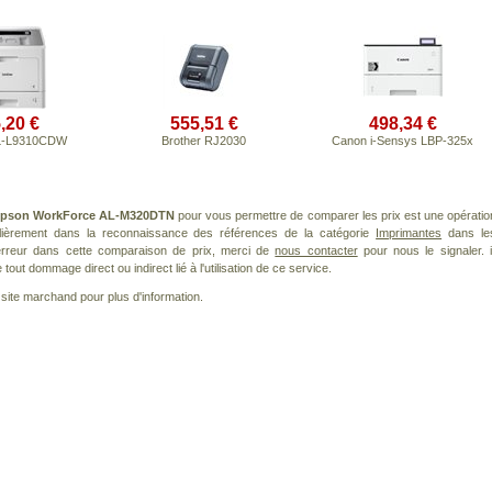
,20 €
555,51 €
498,34 €
HL-L9310CDW
Brother RJ2030
Canon i-Sensys LBP-325x
pson WorkForce AL-M320DTN
pour vous permettre de comparer les prix est une opératio
ulièrement dans la reconnaissance des références de la catégorie
Imprimantes
dans le
 erreur dans cette comparaison de prix, merci de
nous contacter
pour nous le signaler. i
ut dommage direct ou indirect lié à l'utilisation de ce service.
le site marchand pour plus d'information.