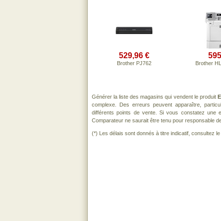
529,96 €
595
Brother PJ762
Brother 
Générer la liste des magasins qui vendent le produit
E
complexe. Des erreurs peuvent apparaître, partic
différents points de vente. Si vous constatez une
Comparateur ne saurait être tenu pour responsable de to
(*) Les délais sont donnés à titre indicatif, consultez 