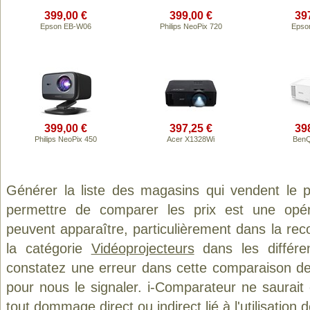
399,00 €
399,00 €
39
Epson EB-W06
Philips NeoPix 720
Epso
399,00 €
397,25 €
39
Philips NeoPix 450
Acer X1328Wi
Ben
Générer la liste des magasins qui vendent le 
permettre de comparer les prix est une opér
peuvent apparaître, particulièrement dans la re
la catégorie
Vidéoprojecteurs
dans les différe
constatez une erreur dans cette comparaison de
pour nous le signaler. i-Comparateur ne saurait
tout dommage direct ou indirect lié à l'utilisation 