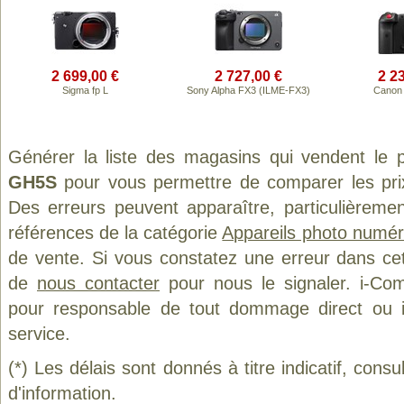
2 699,00 €
2 727,00 €
2 2
Sigma fp L
Sony Alpha FX3 (ILME-FX3)
Canon
Générer la liste des magasins qui vendent le 
GH5S
pour vous permettre de comparer les pri
Des erreurs peuvent apparaître, particulièreme
références de la catégorie
Appareils photo numér
de vente. Si vous constatez une erreur dans ce
de
nous contacter
pour nous le signaler. i-Com
pour responsable de tout dommage direct ou indi
service.
(*) Les délais sont donnés à titre indicatif, cons
d'information.