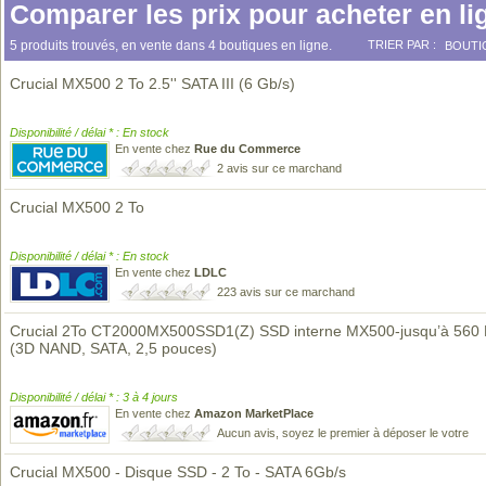
Comparer les prix pour acheter en li
5 produits trouvés, en vente dans 4 boutiques en ligne.
TRIER PAR :
BOUTI
Crucial MX500 2 To 2.5'' SATA III (6 Gb/s)
Disponibilité / délai * : En stock
En vente chez
Rue du Commerce
2 avis sur ce marchand
Crucial MX500 2 To
Disponibilité / délai * : En stock
En vente chez
LDLC
223 avis sur ce marchand
Crucial 2To CT2000MX500SSD1(Z) SSD interne MX500-jusqu’à 560
(3D NAND, SATA, 2,5 pouces)
Disponibilité / délai * : 3 à 4 jours
En vente chez
Amazon MarketPlace
Aucun avis, soyez le premier à déposer le votre
Crucial MX500 - Disque SSD - 2 To - SATA 6Gb/s