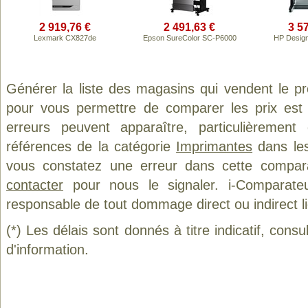
2 919,76 €
2 491,63 €
3 5
Lexmark CX827de
Epson SureColor SC-P6000
HP Design
Générer la liste des magasins qui vendent le p
pour vous permettre de comparer les prix est
erreurs peuvent apparaître, particulièremen
références de la catégorie
Imprimantes
dans les
vous constatez une erreur dans cette compar
contacter
pour nous le signaler. i-Comparate
responsable de tout dommage direct ou indirect lié 
(*) Les délais sont donnés à titre indicatif, cons
d'information.