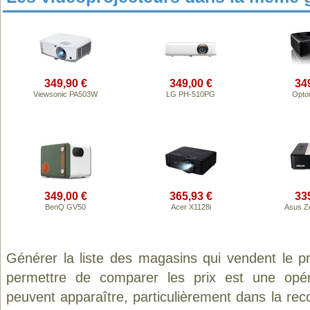
349,90 €
349,00 €
34
Viewsonic PA503W
LG PH-510PG
Opto
349,00 €
365,93 €
33
BenQ GV50
Acer X1128i
Asus Z
Générer la liste des magasins qui vendent le p
permettre de comparer les prix est une opér
peuvent apparaître, particulièrement dans la re